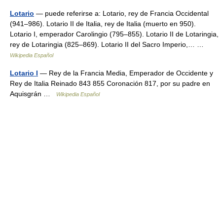
Lotario
— puede referirse a: Lotario, rey de Francia Occidental
(941–986). Lotario II de Italia, rey de Italia (muerto en 950).
Lotario I, emperador Carolingio (795–855). Lotario II de Lotaringia,
rey de Lotaringia (825–869). Lotario II del Sacro Imperio,… …
Wikipedia Español
Lotario I
— Rey de la Francia Media, Emperador de Occidente y
Rey de Italia Reinado 843 855 Coronación 817, por su padre en
Aquisgrán …
Wikipedia Español