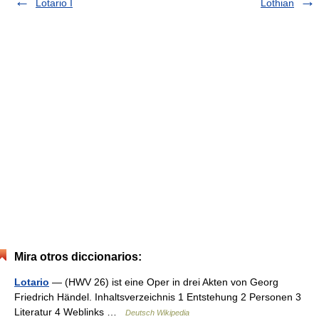
Lotario I
Lothian
Mira otros diccionarios:
Lotario
— (HWV 26) ist eine Oper in drei Akten von Georg
Friedrich Händel. Inhaltsverzeichnis 1 Entstehung 2 Personen 3
Literatur 4 Weblinks …
Deutsch Wikipedia